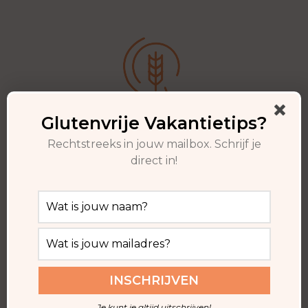
Altijd Glutenvrij op vakantie
Glutenvrije Vakantietips?
Rechtstreeks in jouw mailbox. Schrijf je
direct in!
NEEM CONTACT OP!
Heb je vragen voor mij? Aarzel dan niet om een
bericht achter te laten of mij een e-mail te
Je kunt je altijd uitschrijven!