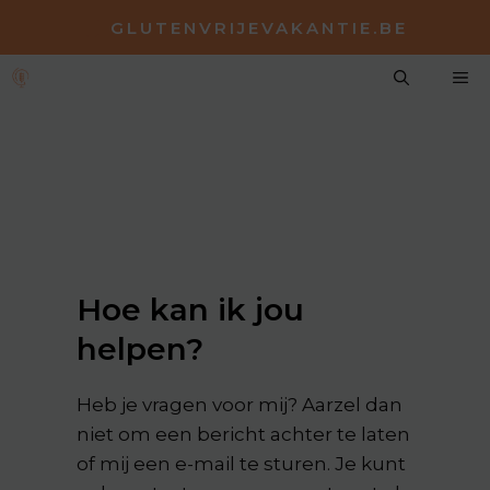
CONTACT
Spring
GLUTENVRIJEVAKANTIE.BE
naar
de
M
inhoud
Hoe kan ik jou
helpen?
Heb je vragen voor mij? Aarzel dan
niet om een bericht achter te laten
of mij een e-mail te sturen. Je kunt