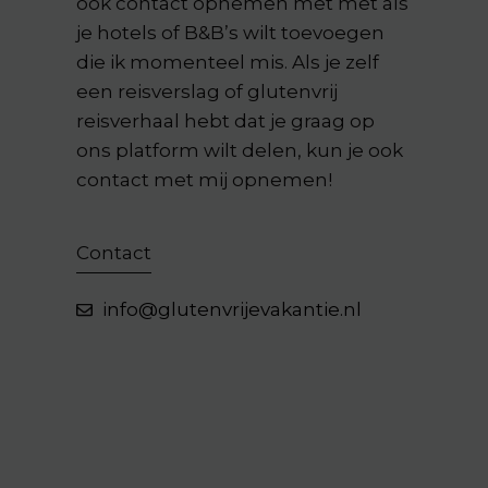
ook contact opnemen met met als
je hotels of B&B’s wilt toevoegen
die ik momenteel mis. Als je zelf
een reisverslag of glutenvrij
reisverhaal hebt dat je graag op
ons platform wilt delen, kun je ook
contact met mij opnemen!
Contact
i
nfo@glutenvrijevakantie.nl