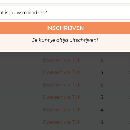
Boeken via TUI
4
Boeken via TUI
4
Boeken via TUI
4
Je kunt je altijd uitschrijven!
Boeken via TUI
4
Boeken via TUI
5
Boeken via TUI
4
Boeken via TUI
5
Boeken via TUI
5
Boeken via TUI
4
Boeken via TUI
4