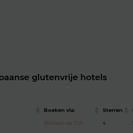
paanse glutenvrije hotels
Boeken via:
Sterren
Boeken via TUI
4