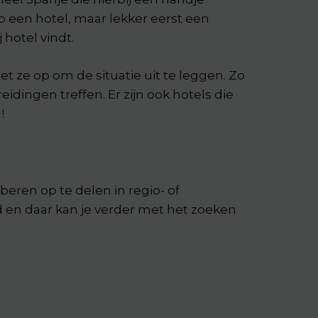
op een hotel, maar lekker eerst een
 hotel vindt.
 ze op om de situatie uit te leggen. Zo
idingen treffen. Er zijn ook hotels die
!
beren op te delen in regio- of
tad en daar kan je verder met het zoeken