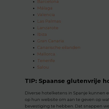
Barcelona
Málaga
Valencia
Las Palmas
Lanzarote
Ibiza
Gran Canaria
Canarische eilanden
Mallorca
Tenerife
Salou
TIP: Spaanse glutenvrije h
Diverse hotelketens in Spanje kunnen e
op hun website om aan te geven op wat 
bevestiging te hebben. Dat snappen we 