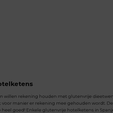
otelketens
n willen rekening houden met glutenvrije dieetwen
voor manier er rekening mee gehouden wordt. De ee
heel goed! Enkele glutenvrije hotelketens in Spanje