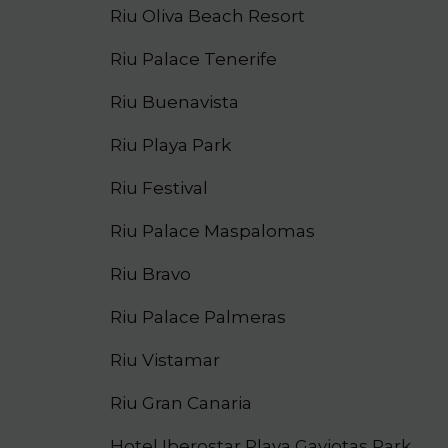
Riu Oliva Beach Resort
Riu Palace Tenerife
Riu Buenavista
Riu Playa Park
Riu Festival
Riu Palace Maspalomas
Riu Bravo
Riu Palace Palmeras
Riu Vistamar
Riu Gran Canaria
Hotel Iberostar Playa Gaviotas Park