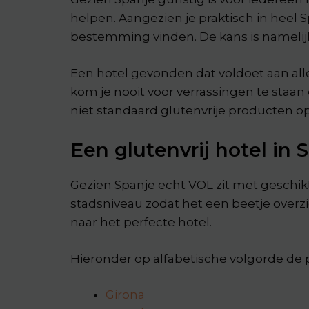
helpen. Aangezien je praktisch in heel S
bestemming vinden. De kans is namelijk g
Een hotel gevonden dat voldoet aan all
kom je nooit voor verrassingen te staan 
niet standaard glutenvrije producten 
Een glutenvrij hotel in 
Gezien Spanje echt VOL zit met geschikte
stadsniveau zodat het een beetje overzic
naar het perfecte hotel.
Hieronder op alfabetische volgorde d
Girona