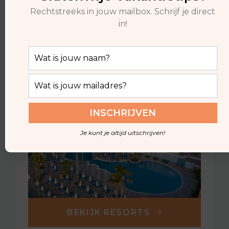
BESTEMMINGEN
Rechtstreeks in jouw mailbox. Schrijf je direct
in!
GLUTENVRIJE RESORTS
Je kunt je altijd uitschrijven!
BEKIJK RESORTS