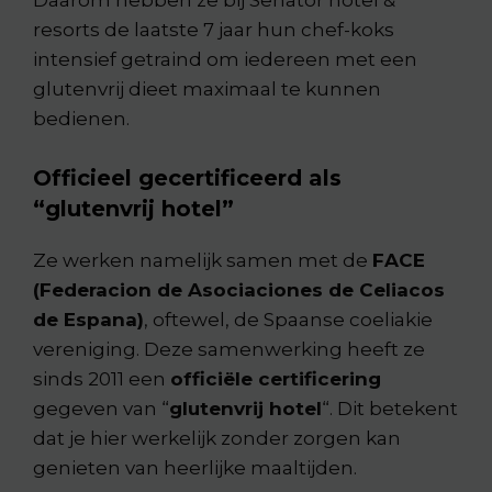
Daarom hebben ze bij Senator hotel &
resorts de laatste 7 jaar hun chef-koks
intensief getraind om iedereen met een
glutenvrij dieet maximaal te kunnen
bedienen.
Officieel gecertificeerd als
“glutenvrij hotel”
Ze werken namelijk samen met de
FACE
(Federacion de Asociaciones de Celiacos
de Espana)
, oftewel, de Spaanse coeliakie
vereniging. Deze samenwerking heeft ze
sinds 2011 een
officiële certificering
gegeven van “
glutenvrij hotel
“. Dit betekent
dat je hier werkelijk zonder zorgen kan
genieten van heerlijke maaltijden.