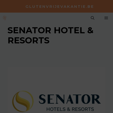
Spring
GLUTENVRIJEVAKANTIE.BE
naar
de
M
inhoud
SENATOR HOTEL &
RESORTS